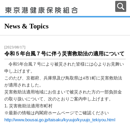
News & Topics
[2023/08/17]
令和５年台風７号に伴う災害救助法の適用について
令和5年台風７号により被災された皆様には心よりお見舞い
申し上げます。
このたび、京都府、兵庫県及び鳥取県は4市1町に災害救助法
が適用されました。
災害救助法適用地域にお住まいで被災された方の一部負担金
の取り扱いについて、次のとおりご案内申し上げます。
1. 災害救助法適用市町村
※最新の情報は内閣府ホームページでご確認ください
http://www.bousai.go.jp/taisaku/kyuujo/kyuujo_tekiyou.html