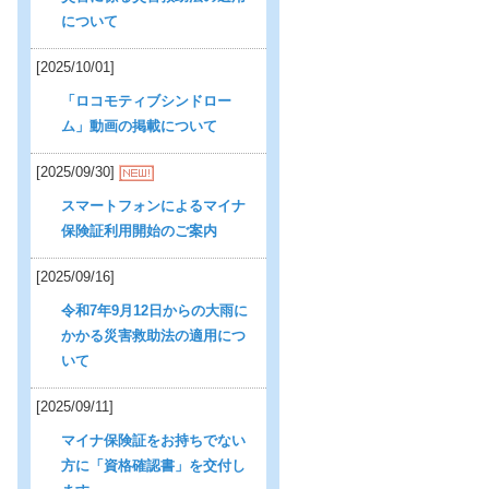
について
[2025/10/01]
「ロコモティブシンドロー
ム」動画の掲載について
[2025/09/30]
スマートフォンによるマイナ
保険証利用開始のご案内
[2025/09/16]
令和7年9月12日からの大雨に
かかる災害救助法の適用につ
いて
[2025/09/11]
マイナ保険証をお持ちでない
方に「資格確認書」を交付し