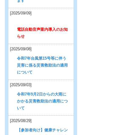
ます
[2025/09/09]
電話自動音声案内導入のお知
らせ
[2025/09/08]
令和7年台風第15号等に伴う
災害に係る災害救助法の適用
について
[2025/09/03]
令和7年9月2日からの大雨に
かかる災害救助法の適用につ
いて
[2025/08/29]
【参加者向け】健康チャレン