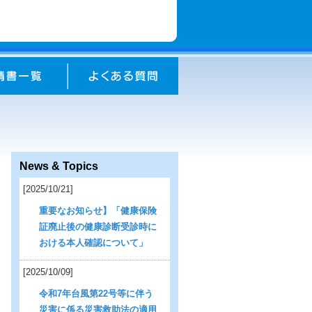
News & Topics
[2025/10/21]
重要なお知らせ】「健康保険
証廃止後の健康診断受診時に
おける本人確認について」
[2025/10/09]
令和7年台風第22号等に伴う
災害に係る災害救助法の適用