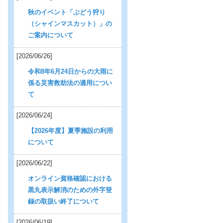
秋のイベント「ぶどう狩り
（シャインマスカット）」の
ご案内について
[2026/06/26]
令和8年6月24日からの大雨に
係る災害救助法の適用につい
て
[2026/06/24]
【2026年度】夏季施設の利用
について
[2026/06/22]
オンライン資格確認における
黒丸表示解消のための外字登
録の取扱い終了について
[2026/06/19]