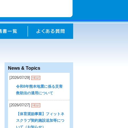
News & Topics
[2026/07/29]
令和8年熊本地震に係る災害
救助法の適用について
[2026/07/27]
【体育奨励事業】フィットネ
スクラブ契約施設追加等につ
いて（お知らせ）