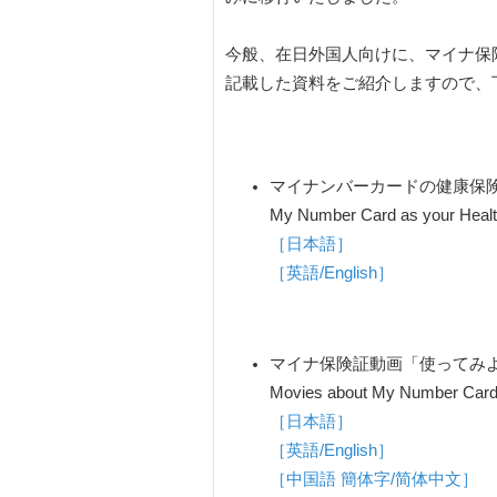
今般、在日外国人向けに、マイナ保
記載した資料をご紹介しますので、
マイナンバーカードの健康保
My Number Card as your Health
［日本語］
［英語/English］
マイナ保険証動画「使ってみ
Movies about My Number Card a
［日本語］
［英語/English］
［中国語 簡体字/简体中文］