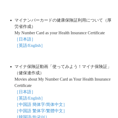
マイナンバーカードの健康保険証利用について（厚
労省作成）
My Number Card as your Health Insurance Certificate
［日本語］
［英語/English］
マイナ保険証動画「使ってみよう！マイナ保険証」
（健保連作成）
Movies about My Number Card as Your Health Insurance
Certificate
［日本語］
［英語/English］
［中国語 簡体字/简体中文］
［中国語 繁体字/繁體中文］
［韓国語/한국어］