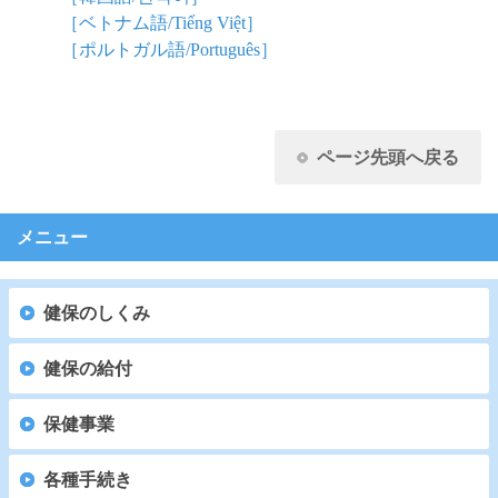
［ベトナム語/Tiếng Việt］
［ポルトガル語/Português］
ページ先頭へ戻る
メニュー
健保のしくみ
健保の給付
保健事業
各種手続き