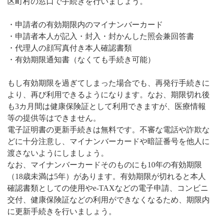
区町村の窓口で手続きを行いましょう。
・申請者の有効期限内のマイナンバーカード
・申請者本人が記入・封入・封かんした照会兼回答書
・代理人の顔写真付き本人確認書類
・有効期限通知書（なくても手続き可能）
もし有効期限を過ぎてしまった場合でも、再発行手続きに
より、再び利用できるようになります。なお、期限切れ後
も3カ月間は健康保険証として利用できますが、医療情報
等の提供等はできません。
電子証明書の更新手続きは無料です。不審な電話や詐欺な
どに十分注意し、マイナンバーカードや暗証番号を他人に
渡さないようにしましょう。
なお、マイナンバーカードそのものにも10年の有効期限
（18歳未満は5年）があります。有効期限が切れると本人
確認書類としての使用やe-TAXなどの電子申請、コンビニ
交付、健康保険証などの利用ができなくなるため、期限内
に更新手続きを行いましょう。