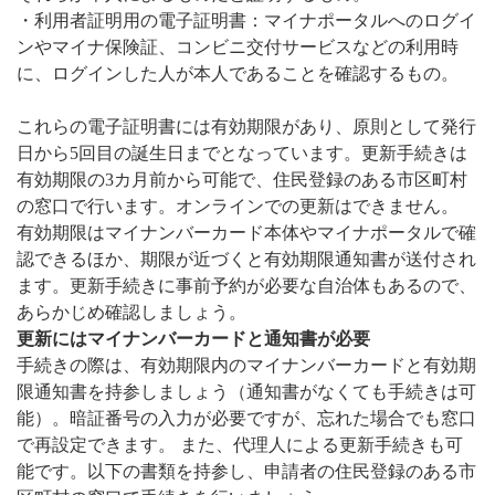
・利用者証明用の電子証明書：マイナポータルへのログイ
ンやマイナ保険証、コンビニ交付サービスなどの利用時
に、ログインした人が本人であることを確認するもの。
これらの電子証明書には有効期限があり、原則として発行
日から5回目の誕生日までとなっています。更新手続きは
有効期限の3カ月前から可能で、住民登録のある市区町村
の窓口で行います。オンラインでの更新はできません。
有効期限はマイナンバーカード本体やマイナポータルで確
認できるほか、期限が近づくと有効期限通知書が送付され
ます。更新手続きに事前予約が必要な自治体もあるので、
あらかじめ確認しましょう。
更新にはマイナンバーカードと通知書が必要
手続きの際は、有効期限内のマイナンバーカードと有効期
限通知書を持参しましょう（通知書がなくても手続きは可
能）。暗証番号の入力が必要ですが、忘れた場合でも窓口
で再設定できます。 また、代理人による更新手続きも可
能です。以下の書類を持参し、申請者の住民登録のある市