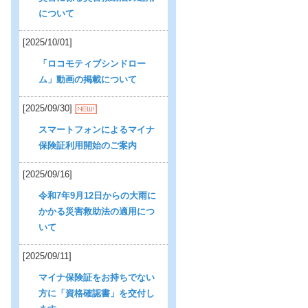
について
[2025/10/01]
「ロコモティブシンドロー
ム」動画の掲載について
[2025/09/30]
スマートフォンによるマイナ
保険証利用開始のご案内
[2025/09/16]
令和7年9月12日からの大雨に
かかる災害救助法の適用につ
いて
[2025/09/11]
マイナ保険証をお持ちでない
方に「資格確認書」を交付し