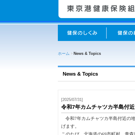
ホーム
News & Topics
News & Topics
[2025/07/31]
令和7年カムチャツカ半島付
令和7年カムチャツカ半島付近の
げます。
このたび、北海道の69市町村、青森