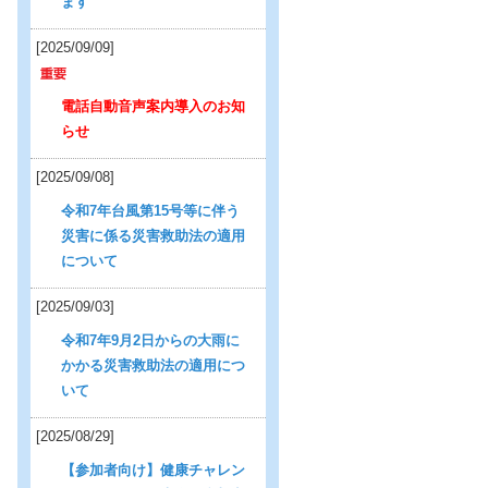
ます
[2025/09/09]
電話自動音声案内導入のお知
らせ
[2025/09/08]
令和7年台風第15号等に伴う
災害に係る災害救助法の適用
について
[2025/09/03]
令和7年9月2日からの大雨に
かかる災害救助法の適用につ
いて
[2025/08/29]
【参加者向け】健康チャレン