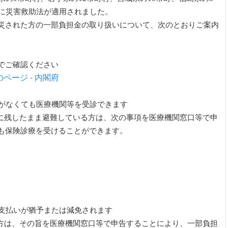
市に災害救助法が適用されました。
災された方の一部負担金の取り扱いについて、次のとおりご案内
でご確認ください
ページ - 内閣府
等がなくても医療機関等を受診できます
家に残したまま避難している方は、次の事項を医療機関窓口等で申
も保険診療を受けることができます。
の支払いが猶予または減免されます
る方は、その旨を医療機関窓口等で申告することにより、一部負担