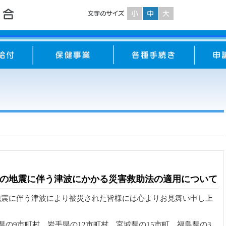
近の地震に伴う津波にかかる災害救助法の適用について
地震に伴う津波により被災された皆様には心よりお見舞い申し上
県の9市町村、岩手県の12市町村、宮城県の15市町、福島県の3