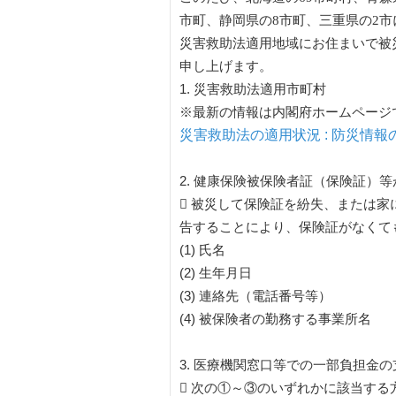
市町、静岡県の8市町、三重県の2
災害救助法適用地域にお住まいで被
申し上げます。
1. 災害救助法適用市町村
※最新の情報は内閣府ホームページ
災害救助法の適用状況 : 防災情報の
2. 健康保険被保険者証（保険証）
 被災して保険証を紛失、または
告することにより、保険証がなくて
(1) 氏名
(2) 生年月日
(3) 連絡先（電話番号等）
(4) 被保険者の勤務する事業所名
3. 医療機関窓口等での一部負担金
 次の①～③のいずれかに該当す