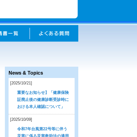
News & Topics
[2025/10/21]
重要なお知らせ】「健康保険
証廃止後の健康診断受診時に
おける本人確認について」
[2025/10/09]
令和7年台風第22号等に伴う
災害に係る災害救助法の適用