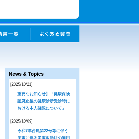
News & Topics
[2025/10/21]
重要なお知らせ】「健康保険
証廃止後の健康診断受診時に
おける本人確認について」
[2025/10/09]
令和7年台風第22号等に伴う
災害に係る災害救助法の適用