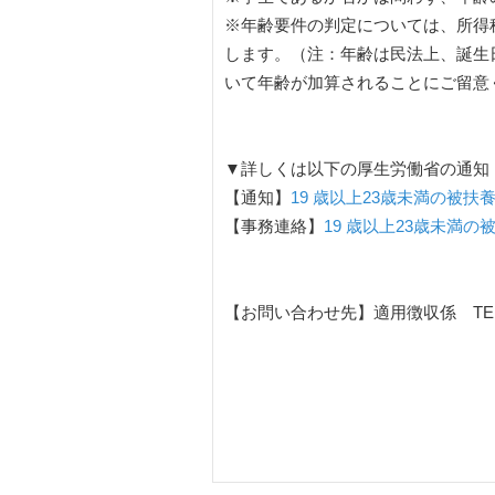
※年齢要件の判定については、所得税
します。（注：年齢は民法上、誕生日
いて年齢が加算されることにご留意
▼詳しくは以下の厚生労働省の通知
【通知】
19 歳以上23歳未満の被
【事務連絡】
19 歳以上23歳未満
【お問い合わせ先】適用徴収係 TEL 03-