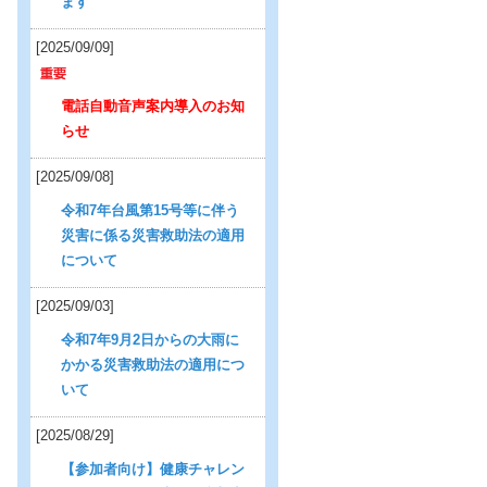
ます
[2025/09/09]
電話自動音声案内導入のお知
らせ
[2025/09/08]
令和7年台風第15号等に伴う
災害に係る災害救助法の適用
について
[2025/09/03]
令和7年9月2日からの大雨に
かかる災害救助法の適用につ
いて
[2025/08/29]
【参加者向け】健康チャレン