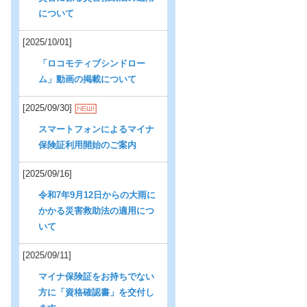
について
[2025/10/01]
「ロコモティブシンドロー
ム」動画の掲載について
[2025/09/30]
スマートフォンによるマイナ
保険証利用開始のご案内
[2025/09/16]
令和7年9月12日からの大雨に
かかる災害救助法の適用につ
いて
[2025/09/11]
マイナ保険証をお持ちでない
方に「資格確認書」を交付し