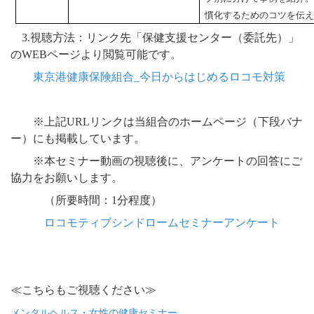
慣化するためのコツを伝え
3.視聴方法：リンク先「保健支援センター（委託先）」
のWEBページより閲覧可能です。
東京港健康保険組合_今日からはじめるロコモ対策
※上記URLリンクは当組合のホームページ（下段バナ
ー）にも掲載しています。
※本セミナー動画の視聴後に、アンケートの回答にご
協力をお願いします。
（所要時間：1分程度）
ロコモティブシンドロームセミナーアンケート
≪こちらもご視聴ください≫
メンタルヘルス・女性の健康セミナー