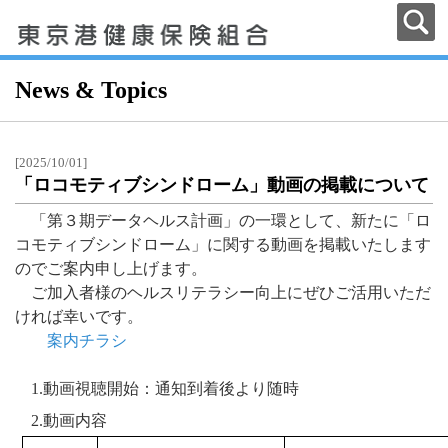
News & Topics
[2025/10/01]
「ロコモティブシンドローム」動画の掲載について
「第３期データヘルス計画」の一環として、新たに「ロ
コモティブシンドローム」に関する動画を掲載いたします
のでご案内申し上げます。
ご加入者様のヘルスリテラシー向上にぜひご活用いただ
ければ幸いです。
案内チラシ
1.動画視聴開始：通知到着後より随時
2.動画内容