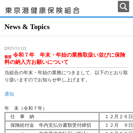
News & Topics
[2025/11/12]
令和７年 年末・年始の業務取扱い並びに保険
料の納入方お願いについて
当組合の年末・年始の業務につきまして、以下のとおり取
り扱いますのでお知らせ申し上げます。
通知
年 末（令和７年）
仕 事 納
１２月２６日
保険給付金 年内支払分書類受付締切
１２月 ９日