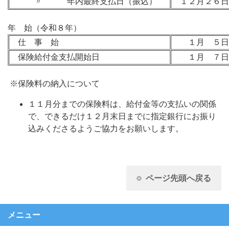
〃 年内最終支払日（振込）
１２月２６日
年 始（令和８年）
仕 事 始
１月 ５日
保険給付金支払開始日
１月 ７日
※保険料の納入について
１１月分までの保険料は、給付金等の支払いの関係
で、できるだけ１２月末日までに指定銀行にお振り
込みくださるようご協力をお願いします。
ページ先頭へ戻る
メニュー