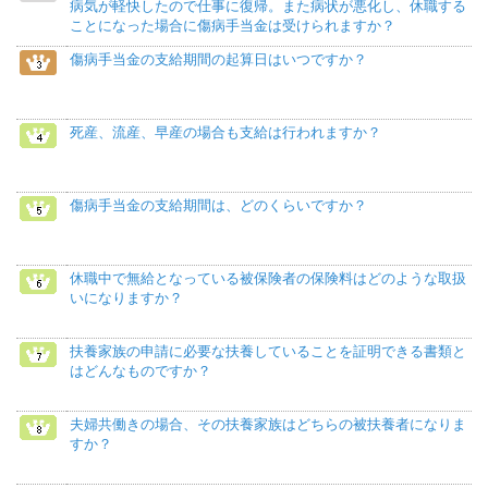
病気が軽快したので仕事に復帰。また病状が悪化し、休職する
ことになった場合に傷病手当金は受けられますか？
傷病手当金の支給期間の起算日はいつですか？
死産、流産、早産の場合も支給は行われますか？
傷病手当金の支給期間は、どのくらいですか？
休職中で無給となっている被保険者の保険料はどのような取扱
いになりますか？
扶養家族の申請に必要な扶養していることを証明できる書類と
はどんなものですか？
夫婦共働きの場合、その扶養家族はどちらの被扶養者になりま
すか？